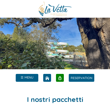
☰ MENU
RESERVATION
I nostri pacchetti