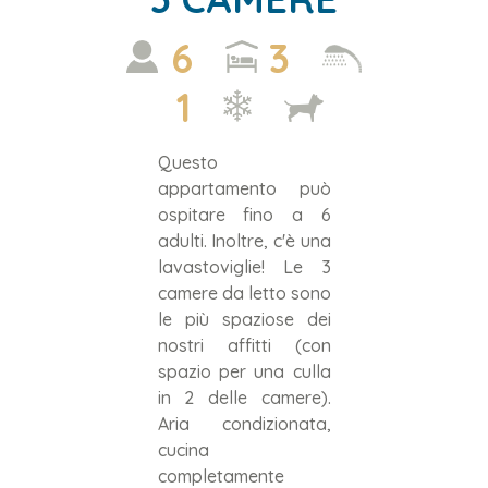
6
3
1
Questo
appartamento può
ospitare fino a 6
adulti. Inoltre, c'è una
lavastoviglie! Le 3
camere da letto sono
le più spaziose dei
nostri affitti (con
spazio per una culla
in 2 delle camere).
Aria condizionata,
cucina
completamente