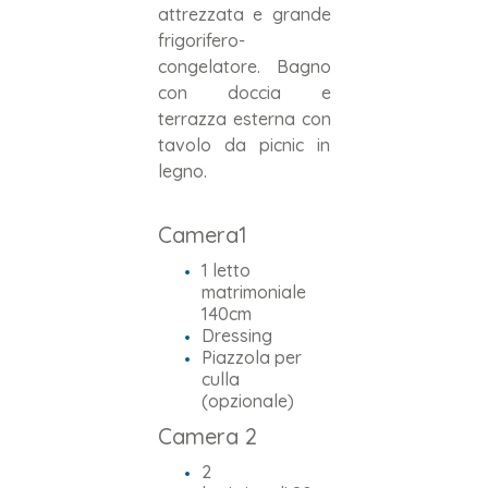
attrezzata e grande
frigorifero-
congelatore. Bagno
con doccia e
terrazza esterna con
tavolo da picnic in
legno.
Camera1
1 letto
matrimoniale
140cm
Dressing
Piazzola per
culla
(opzionale)
Camera 2
2