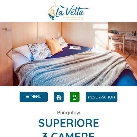
☰ MENU
RESERVATION
Bungalow
SUPERIORE
3 CAMERE