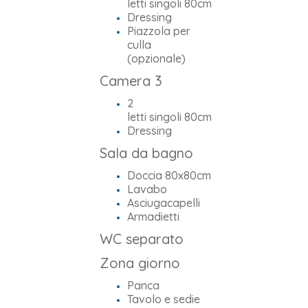
letti singoli 80cm
Dressing
Piazzola per
culla
(opzionale)
Camera 3
2
letti singoli 80cm
Dressing
Sala da bagno
Doccia 80x80cm
Lavabo
Asciugacapelli
Armadietti
WC separato
Zona giorno
Panca
Tavolo e sedie