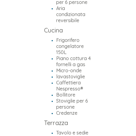
per 6 persone
Aria
condizionata
reversibile
Cucina
Frigorifero
congelatore
150L
Piano cottura 4
fornelli a gas
Micro-onde
lavastoviglie
Caffettiera
Nespresso®
Bollitore
Stoviglie per 6
persone
Credenze
Terrazza
Tavolo e sedie